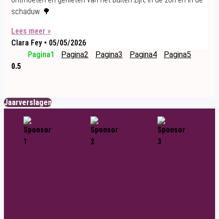
schaduw. 🌳
Lees meer »
Clara Fey
05/05/2026
Pagina
1
Pagina
2
Pagina
3
Pagina
4
Pagina
5
Jaarverslagen