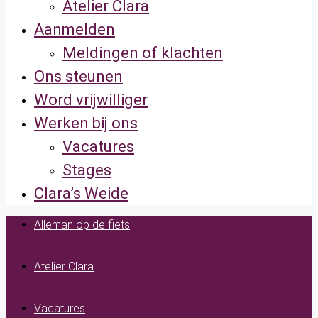
Atelier Clara
Aanmelden
Meldingen of klachten
Ons steunen
Word vrijwilliger
Werken bij ons
Vacatures
Stages
Clara’s Weide
Alleman op de fiets
Atelier Clara
Vacatures