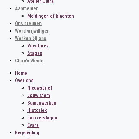
Atelier Clara
Aanmelden
Meldingen of klachten
Ons steunen
Word vrijwilliger
Werken bij ons
Vacatures
Stages
Clara’s Weide
Home
Over ons
Nieuwsbrief
Jouw stem
Samenwerken
Historiek
Jaarverslagen
Evara
Begeleiding