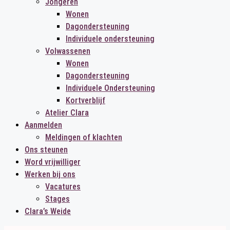
Jongeren
Wonen
Dagondersteuning
Individuele ondersteuning
Volwassenen
Wonen
Dagondersteuning
Individuele Ondersteuning
Kortverblijf
Atelier Clara
Aanmelden
Meldingen of klachten
Ons steunen
Word vrijwilliger
Werken bij ons
Vacatures
Stages
Clara’s Weide