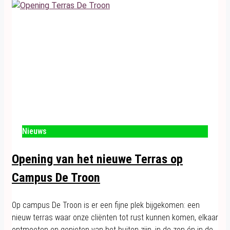
Nieuws
Opening van het nieuwe Terras op
Campus De Troon
Op campus De Troon is er een fijne plek bijgekomen: een
nieuw terras waar onze cliënten tot rust kunnen komen, elkaar
ontmoeten en genieten van het buiten zijn, in de zon én in de