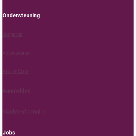
Ondersteuning
Jongeren
Volwassenen
Atelier Clara
Aanmelden
Klachtenformulier
Jobs