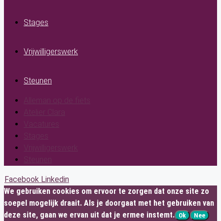
Stages
Vrijwilligerswerk
Steunen
Alleman op de fiets
Atelier Clara
Vacatures
Stages
Vrijwilligerswerk
Steunen
Facebook
Linkedin
We gebruiken cookies om ervoor te zorgen dat onze site zo
soepel mogelijk draait. Als je doorgaat met het gebruiken van
deze site, gaan we ervan uit dat je ermee instemt.
Ok
Nee