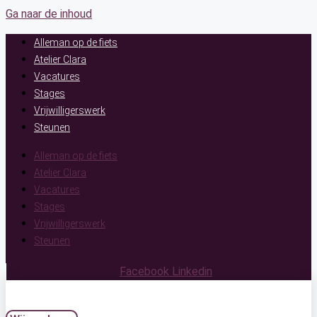
Ga naar de inhoud
Alleman op de fiets
Atelier Clara
Vacatures
Stages
Vrijwilligerswerk
Steunen
Alleman op de fiets
Atelier Clara
Vacatures
Stages
Vrijwilligerswerk
Steunen
Facebook
Linkedin