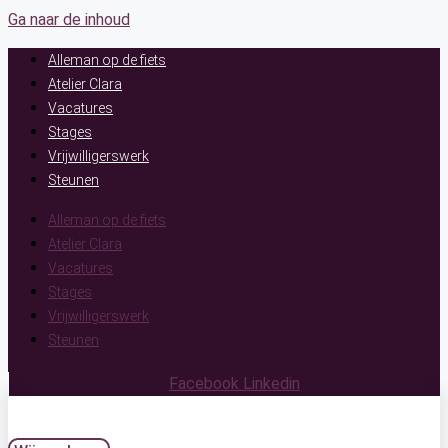
Ga naar de inhoud
Alleman op de fiets
Atelier Clara
Vacatures
Stages
Vrijwilligerswerk
Steunen
Alleman op de fiets
Atelier Clara
Vacatures
Stages
Vrijwilligerswerk
Steunen
Facebook
Linkedin