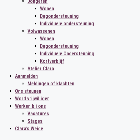
Jongeren
Wonen
Dagondersteuning
Individuele ondersteuning
Volwassenen
Wonen
Dagondersteuning
Individuele Ondersteuning
Kortverblijf
Atelier Clara
Aanmelden
Meldingen of klachten
Ons steunen
Word vrijwilliger
Werken bij ons
Vacatures
Stages
Clara’s Weide