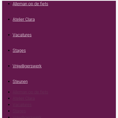
Alleman op de fiets
Atelier Clara
Vacatures
Stages
Vrijwilligerswerk
Steunen
Alleman op de fiets
Atelier Clara
Vacatures
Stages
Vrijwilligerswerk