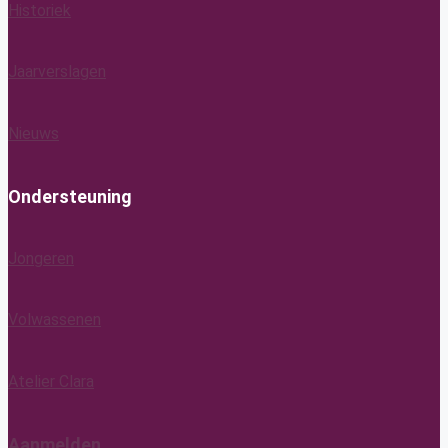
Historiek
Jaarverslagen
Nieuws
Ondersteuning
Jongeren
Volwassenen
Atelier Clara
Aanmelden