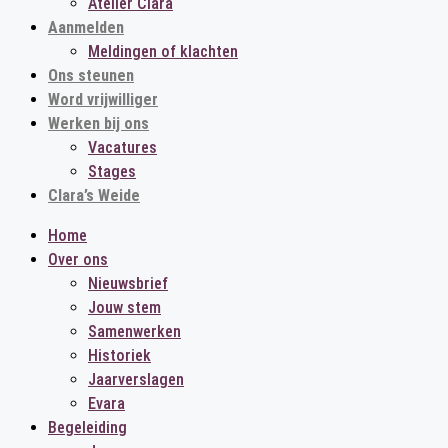
Atelier Clara
Aanmelden
Meldingen of klachten
Ons steunen
Word vrijwilliger
Werken bij ons
Vacatures
Stages
Clara’s Weide
Home
Over ons
Nieuwsbrief
Jouw stem
Samenwerken
Historiek
Jaarverslagen
Evara
Begeleiding