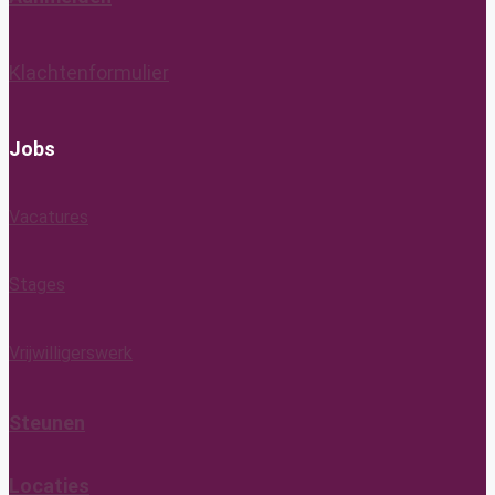
Klachtenformulier
Jobs
Vacatures
Stages
Vrijwilligerswerk
Steunen
Locaties